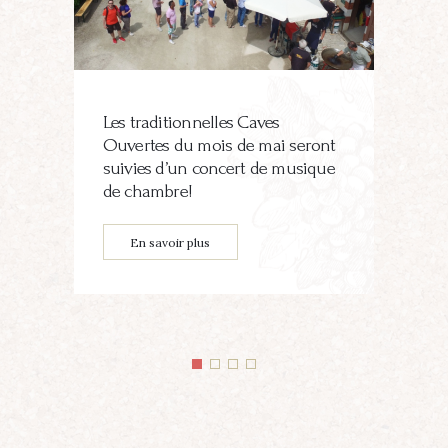
me
Les traditionnelles Caves
De
Ouvertes du mois de mai seront
suivies d’un concert de musique
de chambre!
En savoir plus