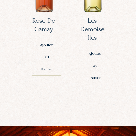
Rosé De
Les
Gamay
Demoise
Lles
Ajouter
Ajouter
Au
Au
Panier
Panier