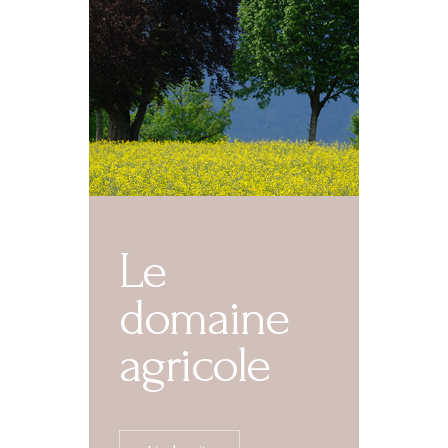
Le
domaine
agricole