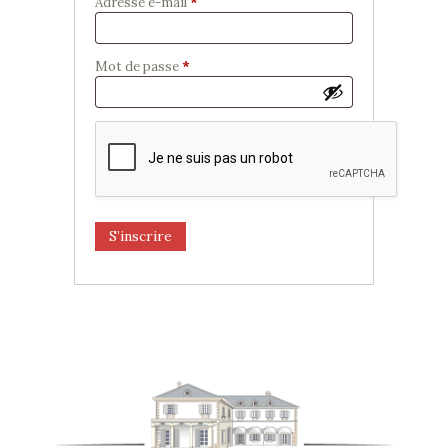
Adresse e-mail
*
Obligatoire
Mot de passe
*
Obligatoire
S’inscrire