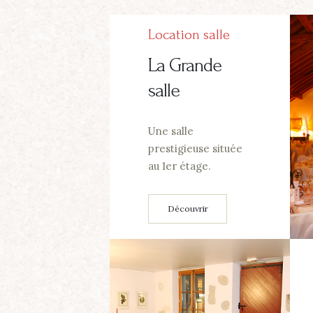
Location salle
La Grande
salle
Une salle
prestigieuse située
au 1er étage.
Découvrir