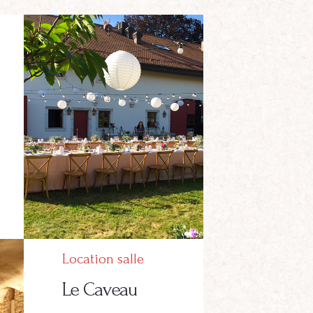
Location salle
Le Caveau