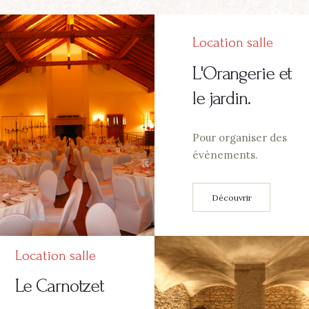
Location salle
L'Orangerie et
le jardin.
Pour organiser des
évènements.
Découvrir
Location salle
Le Carnotzet