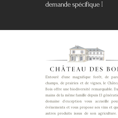
demande spécifique !
Entouré d’une magnifique forêt, de par
champs, de prairies et de vignes, le Châte
Bois offre une biodiversité remarquable. Da
mains de la même famille depuis 13 générati
domaine d’exception vous accueille po
événements et vous propose ses vins et qu
autres produits issus de son agriculture. 