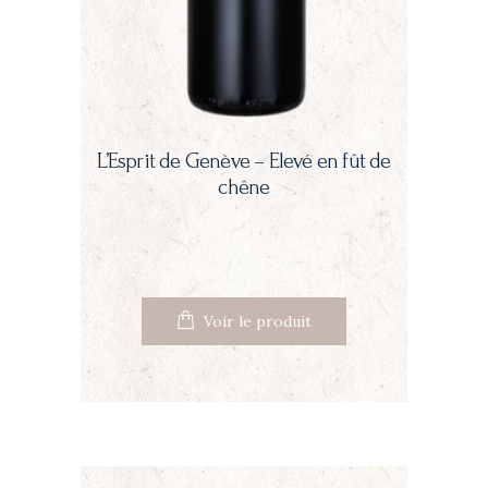
L’Esprit de Genève – Elevé en fût de
chêne
Voir le produit