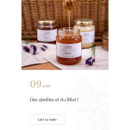
09
août
Des abeilles et du Miel !
Lire la suite