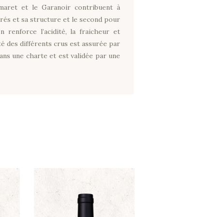
aret et le Garanoir contribuent à
rés et sa structure et le second pour
 renforce l’acidité, la fraicheur et
té des différents crus est assurée par
dans une charte et est validée par une