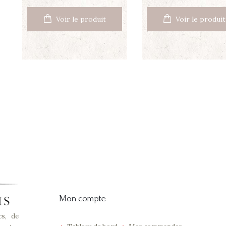
Voir le produit
Voir le produit
Mon compte
cs, de