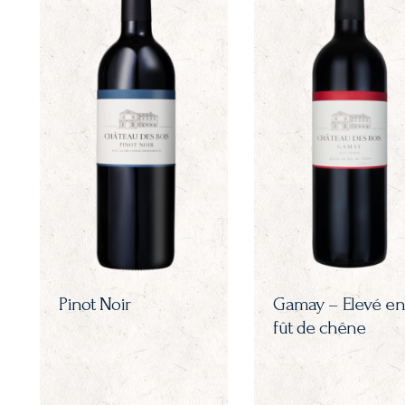
Pinot Noir
Gamay – Elevé en
fût de chêne