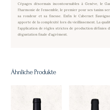
Cépages désormais incontournables à Genève, le Gam
l’harmonie de l’ensemble, le premier pour ses tanins ser
sa rondeur et sa finesse. Enfin le Cabernet Sauvignon
apporte de la complexité lors du vieillissement. La quali
l’application de règles strictes de production définies 
dégustation finale d’agrément.
Ähnliche Produkte