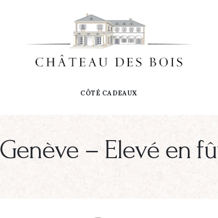
CÔTÉ CADEAUX
e Genève – Elevé en f