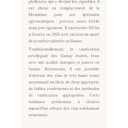
phylloxéra qui a décimé les vignobles, il
est choisi en remplacement de la
Mondeuse pour ses aptitudes
agronomiques : précoce, assez fertile
mais peu vigoureux. Il représente 392 ha
à Genève en 2005 soit environ un quart
de la surface plantée en Suisse.
Traditionnellement, la vinification
privilégiait des Gamay fruités, frais
avec une acidité marquée et pauvre en
tanins. Néanmoins, il est possible
d’obtenir des vins de très haute tenue
moyennant un choix de clone approprié,
de faibles rendements et des méthodes
de vinification appropriées. Cette
tendance prédomine à Genève
aujourd’hui offrant des vins solidement
structurés.