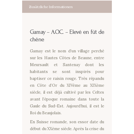
Zusätzliche Informationen
Gamay –
A.O.C. – Elevé en fût de
chêne
Gamay est le nom d’un village perché
sur les Hautes Côtes de Beaune, entre
Meursault et Santenay dont les
habitants se sont inspirés pour
baptiser ce raisin rouge. Très répandu
en Côte d’Or du XIVème au XIXème
siècle, il est déjà cultivé par les Celtes
avant l’époque romaine dans toute la
Gaule du Sud-Est. Aujourd’hui, il est le
Roi du Beaujolais.
En Suisse romande, son essor date du
début du XXème siècle. Après la crise du