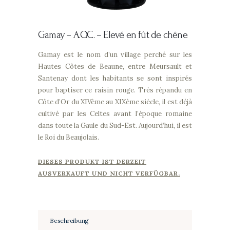
Gamay –
A.O.C. – Elevé en fût de chêne
Gamay est le nom d’un village perché sur les
Hautes Côtes de Beaune, entre Meursault et
Santenay dont les habitants se sont inspirés
pour baptiser ce raisin rouge. Très répandu en
Côte d’Or du XIVème au XIXème siècle, il est déjà
cultivé par les Celtes avant l’époque romaine
dans toute la Gaule du Sud-Est. Aujourd’hui, il est
le Roi du Beaujolais.
DIESES PRODUKT IST DERZEIT
AUSVERKAUFT UND NICHT VERFÜGBAR.
Beschreibung