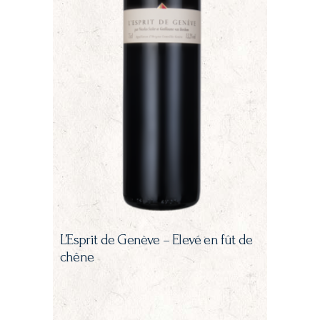
L’Esprit de Genève – Elevé en fût de
chêne