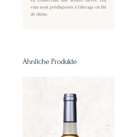
en conservant une acidité élevée, ces
vins sont prédisposés à l’élevage en fût
de chêne.
Ähnliche Produkte