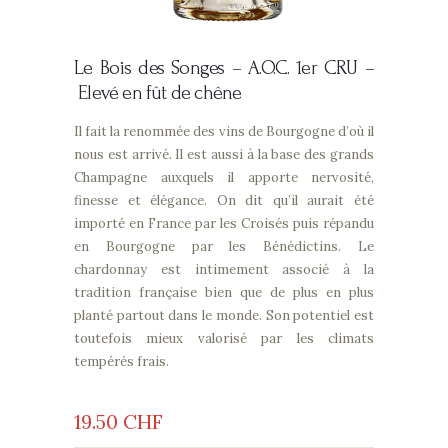
Le Bois des Songes –
A.O.C. 1er CRU –
Elevé en fût de chêne
Il fait la renommée des vins de Bourgogne d’où il
nous est arrivé. Il est aussi à la base des grands
Champagne auxquels il apporte nervosité,
finesse et élégance. On dit qu’il aurait été
importé en France par les Croisés puis répandu
en Bourgogne par les Bénédictins. Le
chardonnay est intimement associé à la
tradition française bien que de plus en plus
planté partout dans le monde. Son potentiel est
toutefois mieux valorisé par les climats
tempérés frais.
19
50
CHF