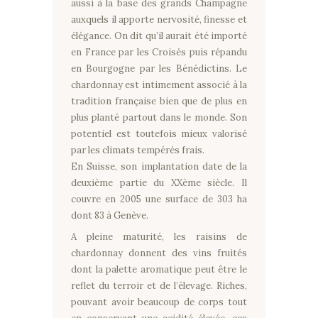
aussi à la base des grands Champagne
auxquels il apporte nervosité, finesse et
élégance. On dit qu’il aurait été importé
en France par les Croisés puis répandu
en Bourgogne par les Bénédictins. Le
chardonnay est intimement associé à la
tradition française bien que de plus en
plus planté partout dans le monde. Son
potentiel est toutefois mieux valorisé
par les climats tempérés frais.
En Suisse, son implantation date de la
deuxième partie du XXème siècle. Il
couvre en 2005 une surface de 303 ha
dont 83 à Genève.
A pleine maturité, les raisins de
chardonnay donnent des vins fruités
dont la palette aromatique peut être le
reflet du terroir et de l’élevage. Riches,
pouvant avoir beaucoup de corps tout