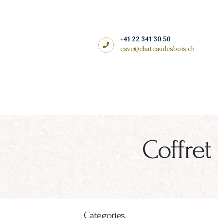
Côté cadeaux
CHÂTEAU DES BOIS
+41 22 341 30 50
cave@chateaudesbois.ch
Coffret
Catégories