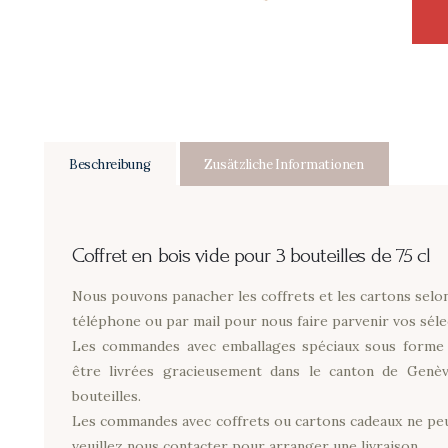
Beschreibung
Zusätzliche Informationen
Coffret en bois vide pour 3 bouteilles de 75 cl
Nous pouvons panacher les coffrets et les cartons selon 
téléphone ou par mail pour nous faire parvenir vos séle
Les commandes avec emballages spéciaux sous forme 
être livrées gracieusement dans le canton de Genè
bouteilles.
Les commandes avec coffrets ou cartons cadeaux ne peu
veuillez nous contacter pour arranger une livraison.