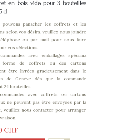
ret en bois vide pour 3 bouteilles
5 cl
 pouvons panacher les coffrets et les
ns selon vos désirs, veuillez nous joindre
téléphone ou par mail pour nous faire
nir vos sélections.
commandes avec emballages spéciaux
 forme de coffrets ou des cartons
ent être livrées gracieusement dans le
on de Genève dès que la commande
nt 24 bouteilles.
commandes avec coffrets ou cartons
aux ne peuvent pas être envoyées par la
, veuillez nous contacter pour arranger
ivraison.
0
CHF