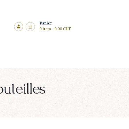
Panier
0 item
-
0.00 CHF
uteilles