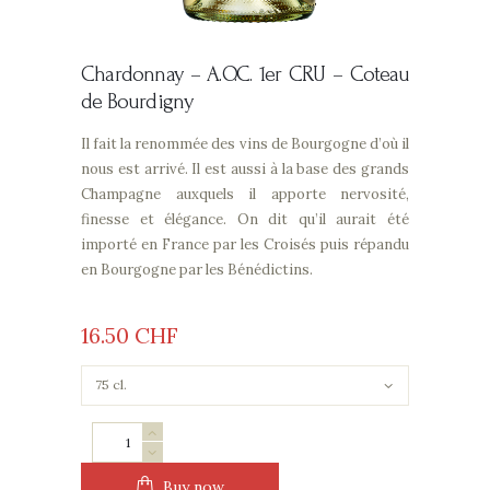
Chardonnay –
A.O.C. 1er CRU – Coteau
de Bourdigny
Il fait la renommée des vins de Bourgogne d’où il
nous est arrivé. Il est aussi à la base des grands
Champagne auxquels il apporte nervosité,
finesse et élégance. On dit qu’il aurait été
importé en France par les Croisés puis répandu
en Bourgogne par les Bénédictins.
16
50
CHF
Chardonnay
Menge
Buy now