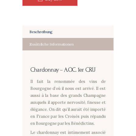
Beschreibung
Zusätzliche Informationen
Chardonnay –
A.O.C. 1er CRU
Il fait la renommée des vins de
Bourgogne d’où il nous est arrivé. Il est
aussi à la base des grands Champagne
auxquels il apporte nervosité, finesse et
élégance. On dit qu’il aurait été importé
en France par les Croisés puis répandu
en Bourgogne par les Bénédictins.
Le chardonnay est intimement associé