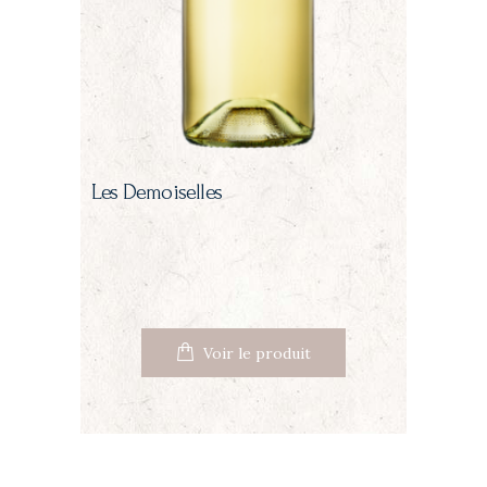
Les Demoiselles
Voir le produit