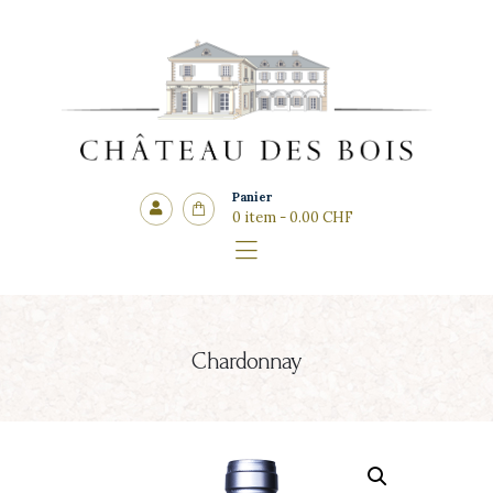
Côté cadeaux
CHÂTEAU DES BOIS
Panier
0 item
-
0.00 CHF
Chardonnay