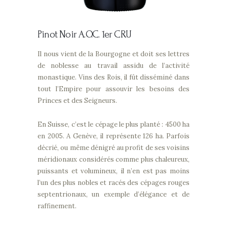
Pinot Noir
A.O.C. 1er CRU
Il nous vient de la Bourgogne et doit ses lettres
de noblesse au travail assidu de l’activité
monastique. Vins des Rois, il fût disséminé dans
tout l’Empire pour assouvir les besoins des
Princes et des Seigneurs.
En Suisse, c’est le cépage le plus planté : 4500 ha
en 2005. A Genève, il représente 126 ha. Parfois
décrié, ou même dénigré au profit de ses voisins
méridionaux considérés comme plus chaleureux,
puissants et volumineux, il n’en est pas moins
l’un des plus nobles et racés des cépages rouges
septentrionaux, un exemple d’élégance et de
raffinement.