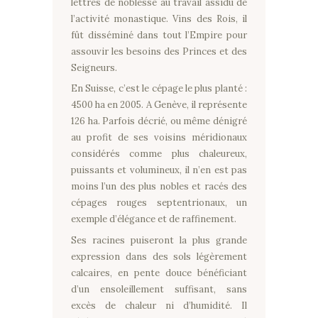
lettres de noblesse au travail assidu de
l’activité monastique. Vins des Rois, il
fût disséminé dans tout l’Empire pour
assouvir les besoins des Princes et des
Seigneurs.
En Suisse, c’est le cépage le plus planté :
4500 ha en 2005. A Genève, il représente
126 ha. Parfois décrié, ou même dénigré
au profit de ses voisins méridionaux
considérés comme plus chaleureux,
puissants et volumineux, il n’en est pas
moins l’un des plus nobles et racés des
cépages rouges septentrionaux, un
exemple d’élégance et de raffinement.
Ses racines puiseront la plus grande
expression dans des sols légèrement
calcaires, en pente douce bénéficiant
d’un ensoleillement suffisant, sans
excès de chaleur ni d’humidité. Il