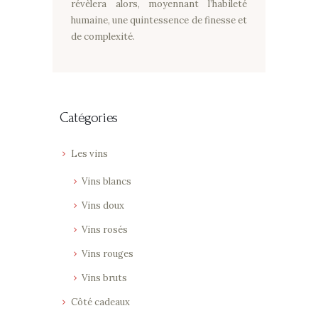
révèlera alors, moyennant l’habileté
humaine, une quintessence de finesse et
de complexité.
Catégories
Les vins
Vins blancs
Vins doux
Vins rosés
Vins rouges
Vins bruts
Côté cadeaux