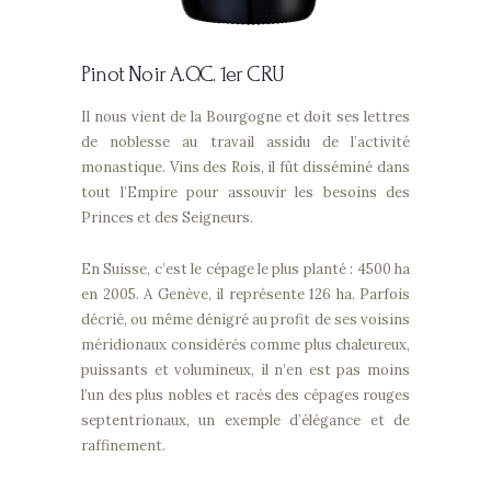
Pinot Noir
A.O.C. 1er CRU
Il nous vient de la Bourgogne et doit ses lettres
de noblesse au travail assidu de l’activité
monastique. Vins des Rois, il fût disséminé dans
tout l’Empire pour assouvir les besoins des
Princes et des Seigneurs.
En Suisse, c’est le cépage le plus planté : 4500 ha
en 2005. A Genève, il représente 126 ha. Parfois
décrié, ou même dénigré au profit de ses voisins
méridionaux considérés comme plus chaleureux,
puissants et volumineux, il n’en est pas moins
l’un des plus nobles et racés des cépages rouges
septentrionaux, un exemple d’élégance et de
raffinement.