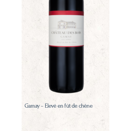
Gamay – Elevé en fût de chêne