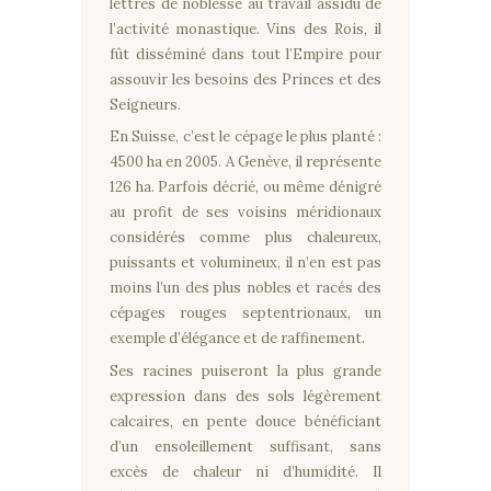
lettres de noblesse au travail assidu de
l’activité monastique. Vins des Rois, il
fût disséminé dans tout l’Empire pour
assouvir les besoins des Princes et des
Seigneurs.
En Suisse, c’est le cépage le plus planté :
4500 ha en 2005. A Genève, il représente
126 ha. Parfois décrié, ou même dénigré
au profit de ses voisins méridionaux
considérés comme plus chaleureux,
puissants et volumineux, il n’en est pas
moins l’un des plus nobles et racés des
cépages rouges septentrionaux, un
exemple d’élégance et de raffinement.
Ses racines puiseront la plus grande
expression dans des sols légèrement
calcaires, en pente douce bénéficiant
d’un ensoleillement suffisant, sans
excès de chaleur ni d’humidité. Il