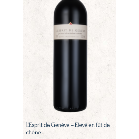
L’Esprit de Genève – Elevé en fût de
chêne