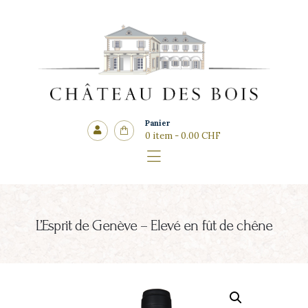
Côté cadeaux
CHÂTEAU DES BOIS
Panier
0 item
-
0.00 CHF
L’Esprit de Genève – Elevé en fût de chêne