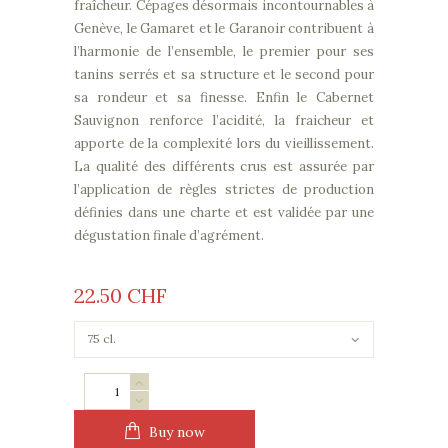
fraîcheur. Cépages désormais incontournables à
Genève, le Gamaret et le Garanoir contribuent à
l’harmonie de l’ensemble, le premier pour ses
tanins serrés et sa structure et le second pour
sa rondeur et sa finesse. Enfin le Cabernet
Sauvignon renforce l’acidité, la fraicheur et
apporte de la complexité lors du vieillissement.
La qualité des différents crus est assurée par
l’application de règles strictes de production
définies dans une charte et est validée par une
dégustation finale d’agrément.
22
50
CHF
L'Esprit
de
Genève
Buy now