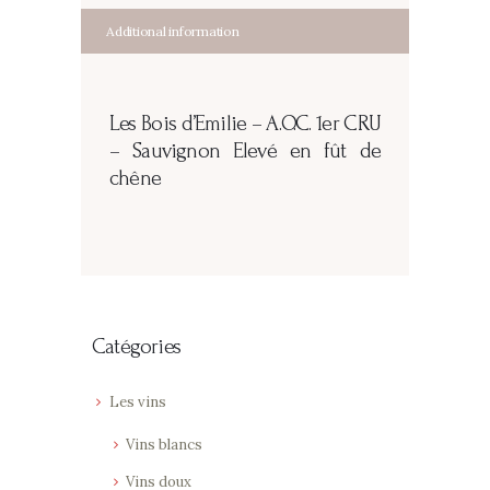
Additional information
Les Bois d’Emilie –
A.O.C. 1er CRU
– Sauvignon Elevé en fût de
chêne
Catégories
Les vins
Vins blancs
Vins doux