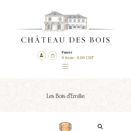
Côté cadeaux
CHÂTEAU DES BOIS
Panier
0 item
-
0.00 CHF
Les Bois d’Emilie