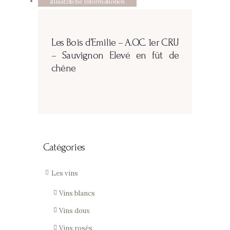
Zusätzliche Informationen
Les Bois d’Emilie –
A.O.C. 1er CRU
– Sauvignon Elevé en fût de
chêne
Catégories
Les vins
Vins blancs
Vins doux
Vins rosés