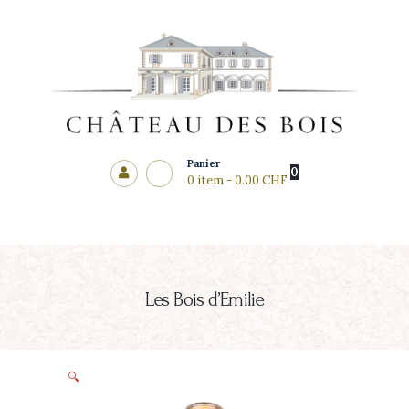
Côté cadeaux
CHÂTEAU DES BOIS
Panier
0
0 item
-
0.00 CHF
Les Bois d’Emilie
🔍