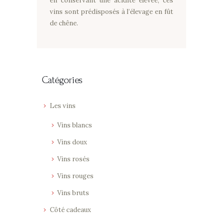
en conservant une acidité élevée, ces
vins sont prédisposés à l’élevage en fût
de chêne.
Catégories
Les vins
Vins blancs
Vins doux
Vins rosés
Vins rouges
Vins bruts
Côté cadeaux