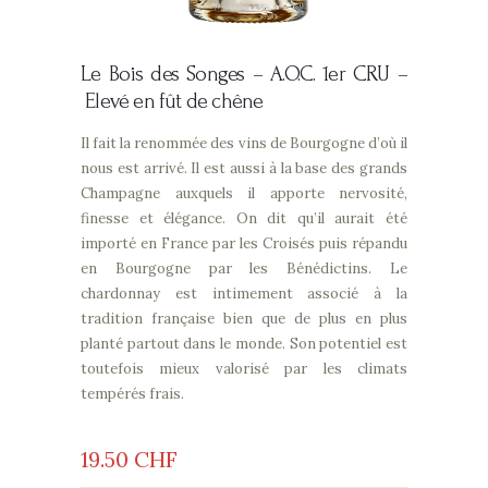
Le Bois des Songes –
A.O.C. 1er CRU –
Elevé en fût de chêne
Il fait la renommée des vins de Bourgogne d’où il
nous est arrivé. Il est aussi à la base des grands
Champagne auxquels il apporte nervosité,
finesse et élégance. On dit qu’il aurait été
importé en France par les Croisés puis répandu
en Bourgogne par les Bénédictins. Le
chardonnay est intimement associé à la
tradition française bien que de plus en plus
planté partout dans le monde. Son potentiel est
toutefois mieux valorisé par les climats
tempérés frais.
19
50
CHF