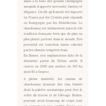
aussi à la base des grands Champagne
auxquels il apporte nervosité, finesse et
élégance. On dit qu’il aurait été importé
en France par les Croisés puis répandu
en Bourgogne par les Bénédictins. Le
chardonnay est intimement associé à la
tradition française bien que de plus en
plus planté partout dans le monde. Son
potentiel est toutefois mieux valorisé
par les climats tempérés frais.
En Suisse, son implantation date de la
deuxième partie du XXème siècle. Il
couvre en 2005 une surface de 303 ha
dont 83 à Genève.
A pleine maturité, les raisins de
chardonnay donnent des vins fruités
dont la palette aromatique peut être le
reflet du terroir et de l’élevage. Riches,
pouvant avoir beaucoup de corps tout