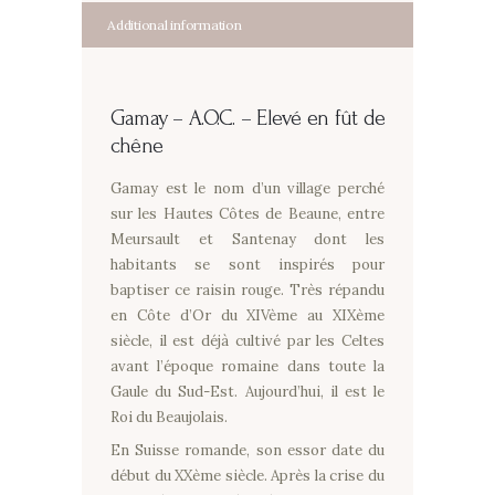
Additional information
Gamay –
A.O.C. – Elevé en fût de
chêne
Gamay est le nom d’un village perché
sur les Hautes Côtes de Beaune, entre
Meursault et Santenay dont les
habitants se sont inspirés pour
baptiser ce raisin rouge. Très répandu
en Côte d’Or du XIVème au XIXème
siècle, il est déjà cultivé par les Celtes
avant l’époque romaine dans toute la
Gaule du Sud-Est. Aujourd’hui, il est le
Roi du Beaujolais.
En Suisse romande, son essor date du
début du XXème siècle. Après la crise du