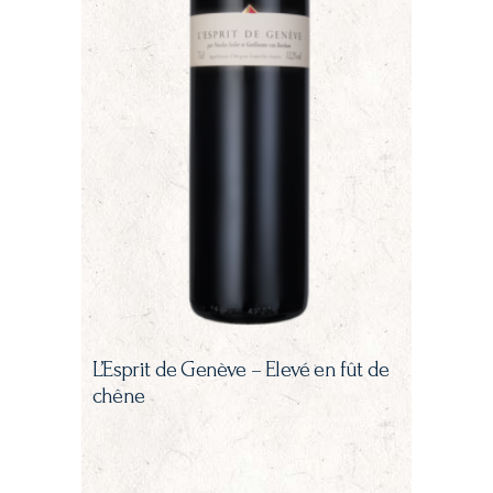
L’Esprit de Genève – Elevé en fût de
chêne