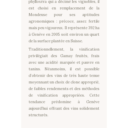
phylloxéra qui a décimé les vignobles, il
est choisi en remplacement de la
Mondeuse pour ses aptitudes
agronomiques : précoce, assez fertile
mais peu vigoureux. Il représente 392 ha
à Genève en 2005 soit environ un quart
de la surface plantée en Suisse.
Traditionnellement, la vinification
privilégiait des Gamay fruités, frais
avec une acidité marquée et pauvre en
tanins. Néanmoins, il est possible
d’obtenir des vins de très haute tenue
moyennant un choix de clone approprié,
de faibles rendements et des méthodes
de vinification appropriées. Cette
tendance prédomine à Genève
aujourd’hui offrant des vins solidement
structurés.