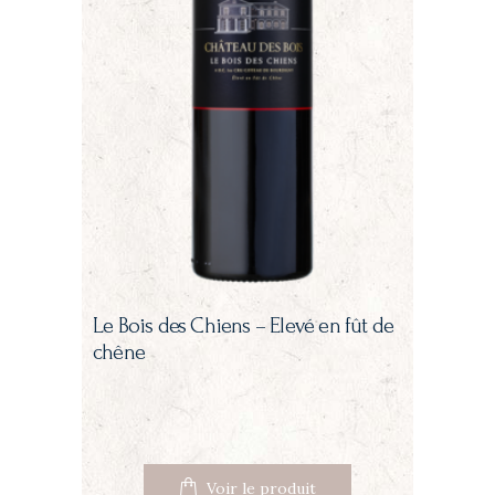
Le Bois des Chiens – Elevé en fût de
chêne
Voir le produit