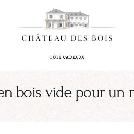
CÔTÉ CADEAUX
 en bois vide pour u