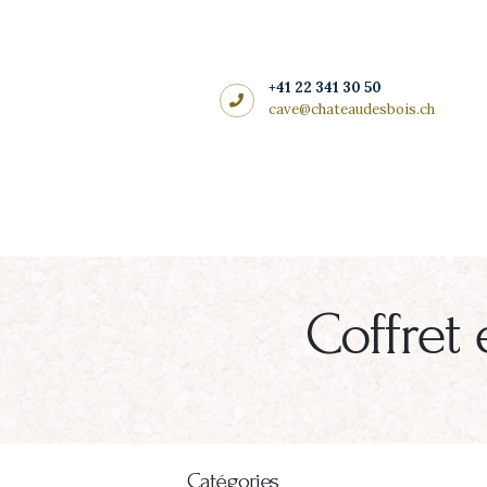
Côté cadeaux
CHÂTEAU DES BOIS
+41 22 341 30 50
cave@chateaudesbois.ch
Coffret
Catégories