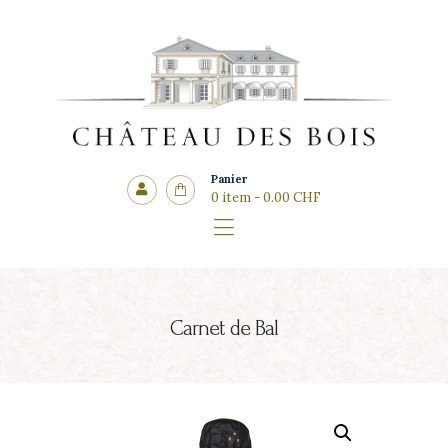
Côté cadeaux
CHÂTEAU DES BOIS
Panier
0 item
-
0.00 CHF
Carnet de Bal