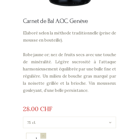
Carnet de Bal
A.O.C. Genève
Elaboré selon la méthode traditionnelle (prise de
mousse en bouteille).
Robe jaune or; nez de fruits secs avec une touche
de minéralité. Légère sucrosité à l’attaque
harmonieusement équilibrée par une bulle fine et
régulière. Un milieu de bouche gras marqué par
la noisette grillée et la brioche. Vin mousseux
gouleyant, d’une belle persistance.
28
00
CHF
Carnet