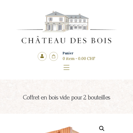
Côté cadeaux
CHÂTEAU DES BOIS
Panier
0 item
-
0.00 CHF
Coffret en bois vide pour 2 bouteilles