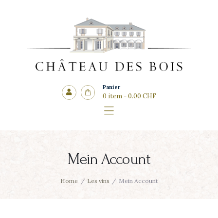
Côté cadeaux
CHÂTEAU DES BOIS
Panier
0 item
-
0.00 CHF
Mein Account
Home
Les vins
Mein Account